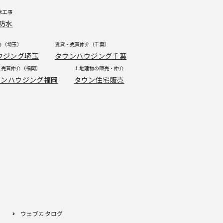
水工事
防水
介（埼玉）
賃貸・売買仲介（千葉）
ウジング埼玉
タウンハウジング千葉
・売買仲介（福岡）
土地建物の販売・仲介
ウンハウジング福岡
タウン住宅販売
ウェブカタログ