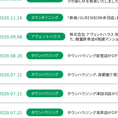
グの新ＣＭを発表いたしました
2020.11.16
「鉄板バルRENBOW赤羽店
タウンダイニング
株式会社 アヴェントハウス 独
2020.09.08
アヴェントハウス
た、軽量鉄骨造4階建マンシ
2020.08.20
タウンハウジング経堂店がOP
タウンハウジング
2020.07.21
タウンハウジング、首都圏で直営
タウンハウジング
2020.07.21
タウンハウジング津田沼店がO
タウンハウジング
2020.07.21
タウンハウジング浅草店がOP
タウンハウジング