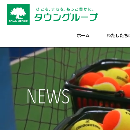
Skip
to
content
ホーム
わたしたち