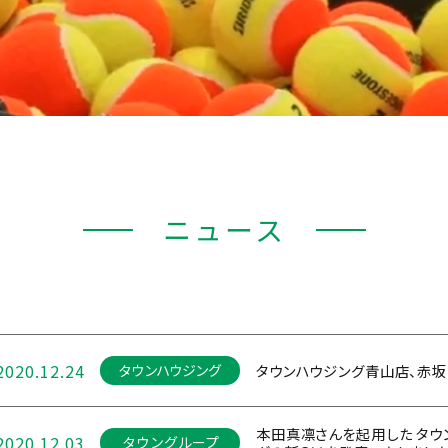
ニュース
2020.12.24
タウンハウジング青山店、赤
タウンハウジング
本田真凛さんを起用した タウ
2020.12.03
タウングループ