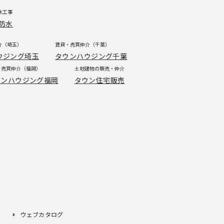
水工事
防水
介（埼玉）
賃貸・売買仲介（千葉）
ウジング埼玉
タウンハウジング千葉
・売買仲介（福岡）
土地建物の販売・仲介
ウンハウジング福岡
タウン住宅販売
ウェブカタログ