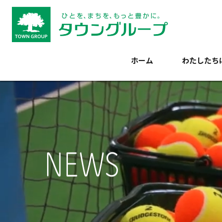
Skip
to
content
ホーム
わたしたち