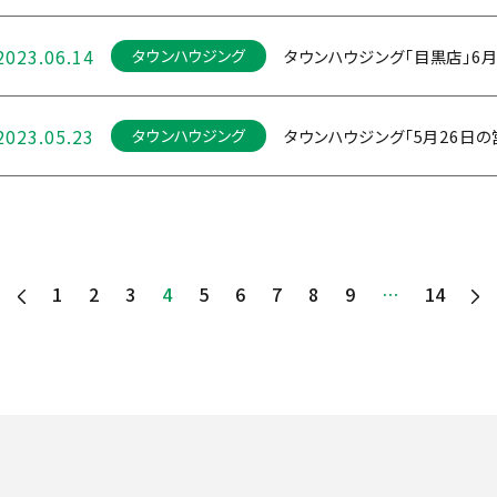
2023.06.14
タウンハウジング「目黒店」6月1
タウンハウジング
2023.05.23
タウンハウジング「5月26日
タウンハウジング
1
2
3
4
5
6
7
8
9
…
14