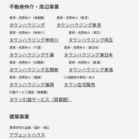
不動産仲介・周辺事業
賃貸・売買仲介（首都圏）
賃貸・売買仲介（東京）
タウンハウジング
タウンハウジング東京
賃貸・売買仲介（神奈川）
賃貸・売買仲介（埼玉）
タウンハウジング神奈川
タウンハウジング埼玉
賃貸・売買仲介（千葉）
賃貸・売買仲介（東日本）
タウンハウジング千葉
タウンハウジング東日本
賃貸・売買仲介（北関東）
賃貸・売買仲介（東海）
タウンハウジング北関東
タウンハウジング東海
賃貸・売買仲介（福岡）
土地建物の販売・仲介
タウンハウジング福岡
タウン住宅販売
引越サービス運営（首都圏）
タウン引越サービス（首都圏）
建築事業
賃貸住宅の企画・設計・施工
アヴェントハウス