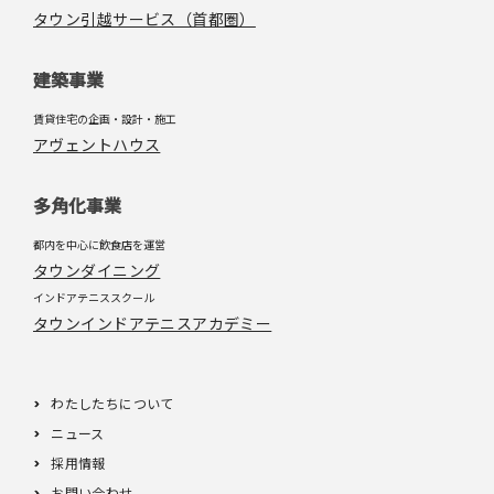
タウン引越サービス（首都圏）
建築事業
賃貸住宅の企画・設計・施工
アヴェントハウス
多角化事業
都内を中心に飲食店を運営
タウンダイニング
インドアテニススクール
タウンインドアテニスアカデミー
わたしたちについて
ニュース
採用情報
お問い合わせ