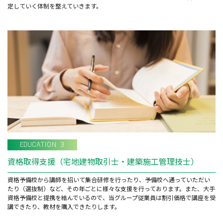
定していく体制を整えていきます。
EDUCATION 3
資格取得支援（宅地建物取引士・建築施工管理技士）
資格予備校から講師を招いて集合研修を行ったり、予備校へ通っていただい
たり（選抜制）など、その年ごとに様々な支援を行っております。また、大手
資格予備校と提携を結んでいるので、当グループ従業員は割引価格で講座を受
講できたり、教材を購入できたりします。