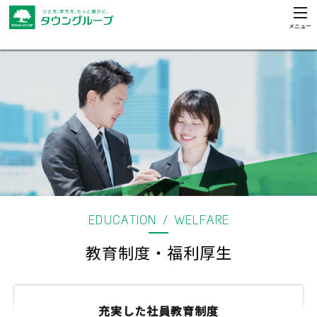
メニュー
Skip
to
content
EDUCATION / WELFARE
教育制度・福利厚生
充実した社員教育制度