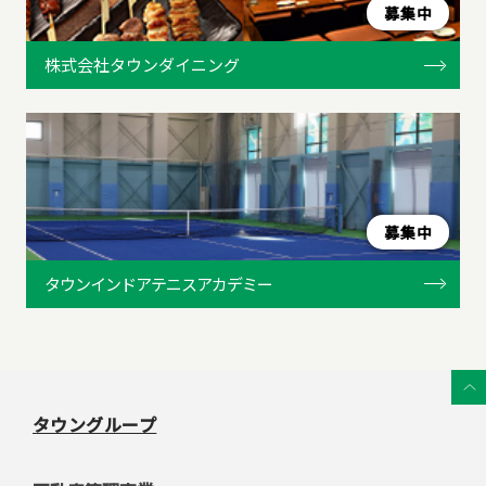
募集中
株式会社タウンダイニング
募集中
タウンインドアテニスアカデミー
タウングループ